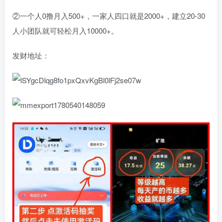
②一个人0撸月入500+，一家人四口就是2000+，建立20-30
人小团队就可轻松月入10000+。
发财地址：