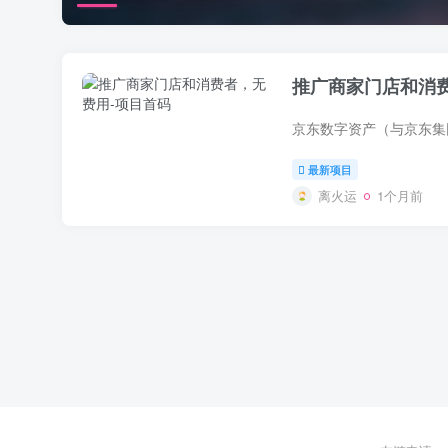
推广商家门店和消
最新项目
离火运
1个月前