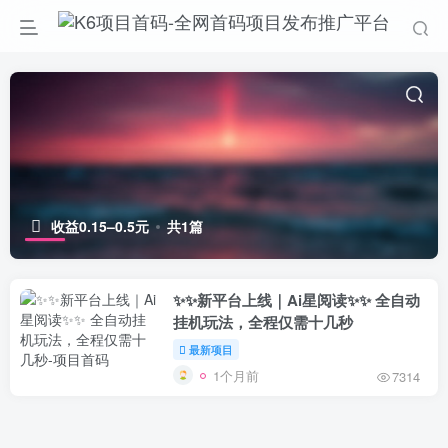
收益0.15–0.5元
共1篇
✨✨新平台上线｜Ai星阅读✨✨ 全自动
挂机玩法，全程仅需十几秒
最新项目
1个月前
7314