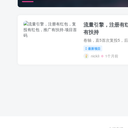
流量引擎，注册有
有扶持
最新项目
nickli
1个月前