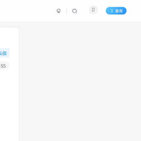
发布
私信
55