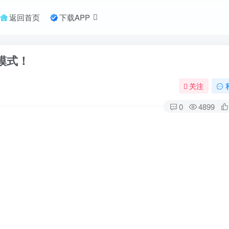
返回首页
下载APP
墙模式！
关注
0
4899