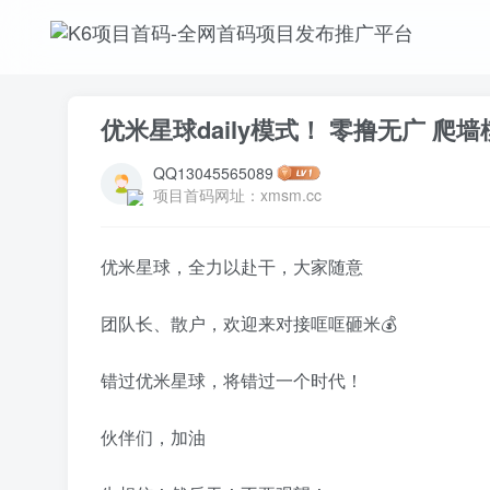
优米星球daily模式！ 零撸无广 爬
QQ13045565089
项目首码网址：xmsm.cc
优米星球​，全力以赴干，大家随意
团队长、散户，欢迎来对接哐哐砸米💰
错过优米星球，将错过一个时代！
伙伴们，加油