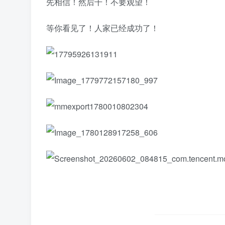
先相信！然后干！不要观望！
​等你看见了！人家已经成功了！