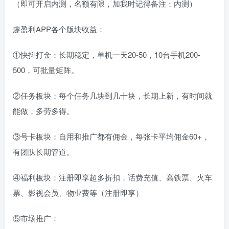
（即可开启内测，名额有限，加我时记得备注：内测）
趣盈利APP各个版块收益：
①快抖打金：长期稳定，单机一天20-50，10台手机200-
500，可批量矩阵。
②任务板块：每个任务几块到几十块，长期上新，有时间就
能做，多劳多得。
③号卡板块：自用和推广都有佣金，每张卡平均佣金60+，
有团队长期管道。
④福利板块：注册即享超多折扣，话费充值、高铁票、火车
票、影视会员、物业费等（注册即享）
⑤市场推广：