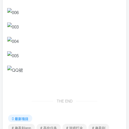
THE END
最新项目
# 趣盈利app
# 高价任务
# 游戏打金
# 趣盈利