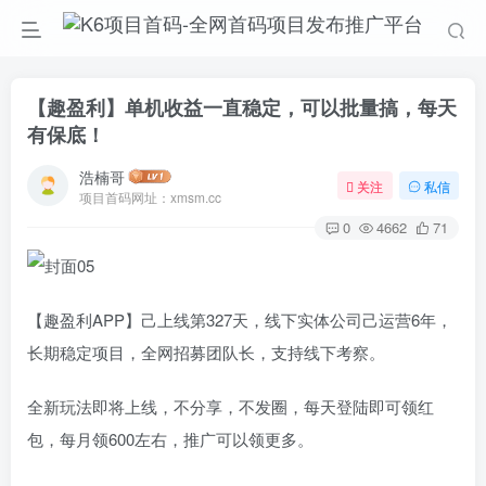
【趣盈利】单机收益一直稳定，可以批量搞，每天
有保底！
浩楠哥
关注
私信
项目首码网址：xmsm.cc
0
4662
71
【趣盈利APP】己上线第327天，线下实体公司己运营6年，
长期稳定项目，全网招募团队长，支持线下考察。
全新玩法即将上线，不分享，不发圈，每天登陆即可领红
包，每月领600左右，推广可以领更多。