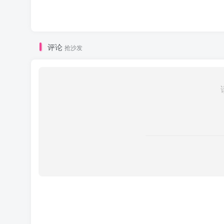
评论
抢沙发