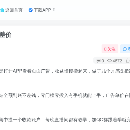
返回首页
下载APP
差价
关注
0
4672
是打开APP看看页面广告，收益慢慢攒起来，做了几个月感觉挺
结全额到账不差钱，零门槛零投入有手机就能上手，广告单价在
集中提一个收款账户，每晚直播间都有教学，加QQ群跟着学就