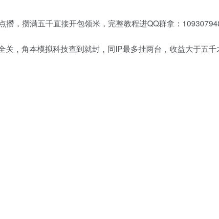
攒，攒满五千直接开包领米，完整教程进QQ群拿：10930794
全关，角本模拟科技查到就封，同IP最多挂两台，收益大于五千