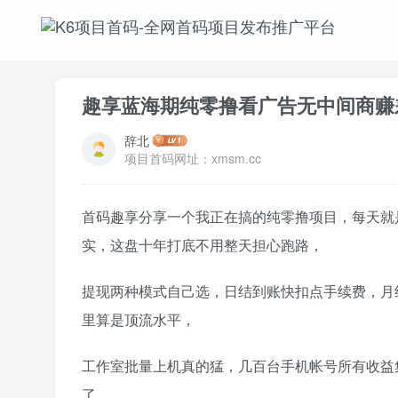
趣享蓝海期纯零撸看广告无中间商赚
辞北
项目首码网址：xmsm.cc
首码趣享分享一个我正在搞的纯零撸项目，每天就
实，这盘十年打底不用整天担心跑路，
提现两种模式自己选，日结到账快扣点手续费，月
里算是顶流水平，
工作室批量上机真的猛，几百台手机帐号所有收益
了