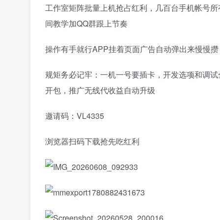
工作室矩阵批量上机抢占红利，几百台手机帐号所
间教学加QQ群跟上节奏
操作有手就行APP挂着页面广告自动弹出来慢慢攒，
规矩务必记牢：一机一号要插卡，开发选项和调试
开包，推广无线代收益自动升级
邀请码：VL4335
浏览器扫码下载抢先吃红利