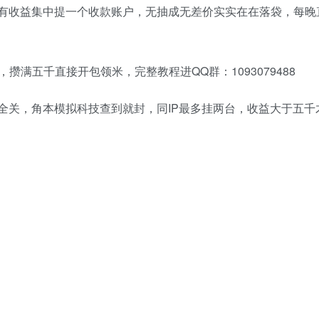
有收益集中提一个收款账户，无抽成无差价实实在在落袋，每晚
攒满五千直接开包领米，完整教程进QQ群：1093079488
全关，角本模拟科技查到就封，同IP最多挂两台，收益大于五千