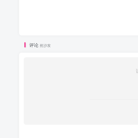
评论
抢沙发