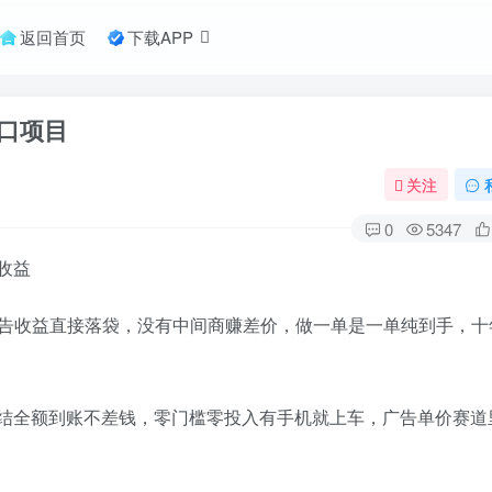
返回首页
下载APP
口项目
关注
0
5347
收益
广告收益直接落袋，没有中间商赚差价，做一单是一单纯到手，十
结全额到账不差钱，零门槛零投入有手机就上车，广告单价赛道