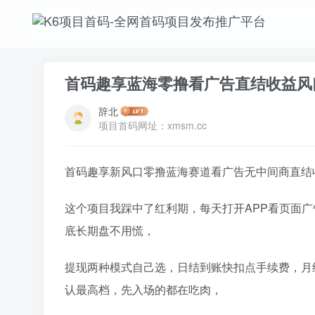
首码趣享蓝海零撸看广告直结收益风
辞北
项目首码网址：xmsm.cc
首码趣享新风口零撸蓝海赛道看广告无中间商直结
这个项目我踩中了红利期，每天打开APP看页面
底长期盘不用慌，
提现两种模式自己选，日结到账快扣点手续费，月
认最高档，先入场的都在吃肉，