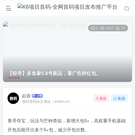
0
7387
73
【轻寻】多鱼家6.8号新品，看广告拆红包。
起源
关注
私信
项目首码永久地址（xmsm.cc）
青寻夺宝，玩法与芒种类似，新增大包5+，高权重手机基础
开包后能开出多个5+包，减少开包次数。