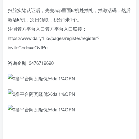
扫脸实铭认证后，先去app里面k/机处抽礼，抽激活码，然后
激活k/机，次日领取，积分1米1个。
注测管方平台入口管方平台入口联接：
https://www.daliy1.io//pages/register/register?
inviteCode=aOvfPe
咨询企鹅 3476719690