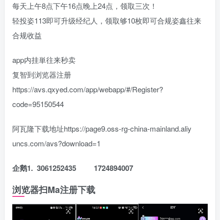
每天上午8点下午16点晚上24点，领取三次！
轻投姿113即可升级经纪人，领取够10枚即可合规姿鑫往来
合规收益
app内挂単往来秒卖
复智到浏览器注册
https://avs.qxyed.com/app/webapp/#/Register?
code=95150544
阿瓦隆下载地址https://page9.oss-rg-china-mainland.aliy
uncs.com/avs?download=1
企鹅1. 3061252435 1724894007
浏览器扫Ma注册下载