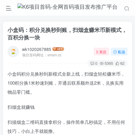
小盒码：积分兑换秒到账，扫烟盒赚米币新模式，
百积分换一块
wk1020267885
关注
私信
项目首码网址：xmsm.cc
0
5365
62
小盒码积分兑换秒到新模式全新上线，扫烟盒轻松赚米币，
100积分换1米秒速到账，开通后联系额外送2米，兑换实用
物品零门槛。
扫烟盒就赚钱
扫描烟盒二维码直接拿积分，操作简单几秒搞定，不用任何
技巧，小白上手就能撸。