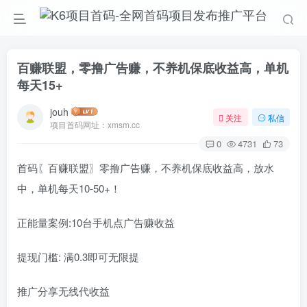
百赚联盟，零撸广告赚，不养机保底收益高，单机
每天15+
jouh
关注
私信
项目首码网址：xmsm.cc
0
4731
73
首码〖百赚联盟〗零撸广告赚，不养机保底收益高，放水
中，单机每天10-50+！
正能量案例:10台手机点广告赚收益
提现门槛: 满0.3即可无限提
推广分享无线代收益