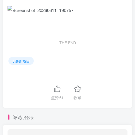
THE END
最新项目
点赞
61
收藏
评论
抢沙发