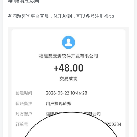
纯0撸 提现秒到
有问题咨询平台客服，体现秒到，可以多号注册撸👈