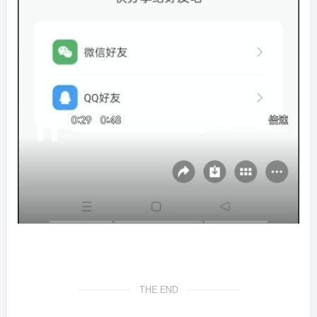
THE END