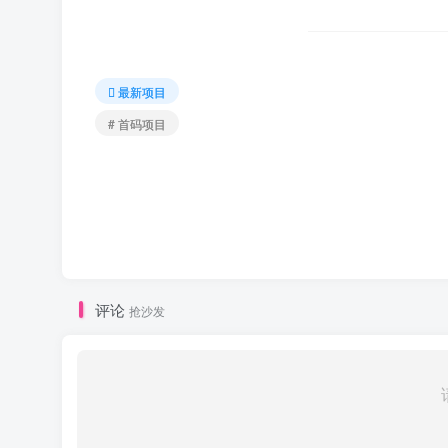
最新项目
# 首码项目
评论
抢沙发