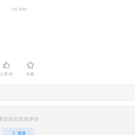
THE END
点赞
58
收藏
请登录后发表评论
登录