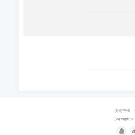
友链申请
Copyright ©