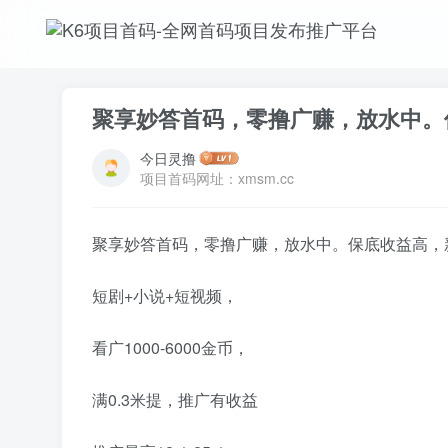
聚享妙答首码，零撸广赚，放水中。
今日灵撸
项目首码网址：xmsm.cc
聚享妙答首码，零撸广赚，放水中。保底收益高，新
短剧+小说+短视频，
看广1000-6000金币，
满0.3米提，推广有收益