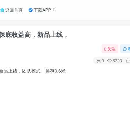
返回首页
下载APP
保底收益高，新品上线，
关注
0
6323
品上线，团队模式，顶苞0.6米，