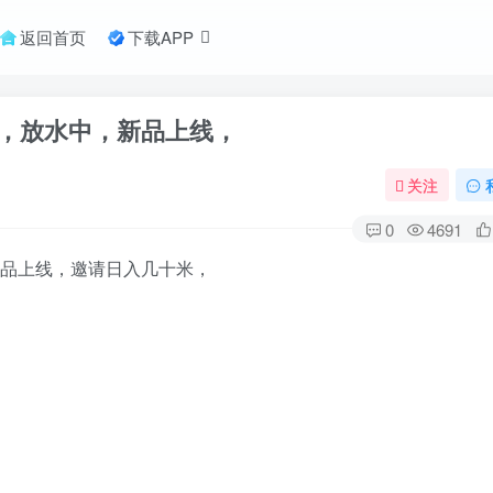
返回首页
下载APP
，放水中，新品上线，
关注
0
4691
品上线，邀请日入几十米，