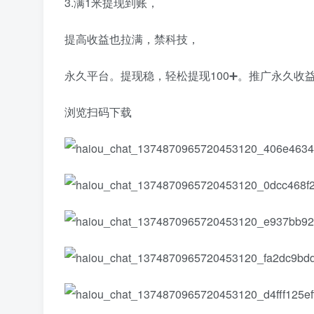
3.满1米提现到账，
提高收益也拉满，禁科技，
永久平台。提现稳，轻松提现100➕。推广永久收
浏览扫码下载