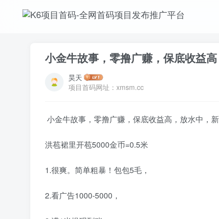
小金牛故事，零撸广赚，保底收益高
昊天
项目首码网址：xmsm.cc
小金牛故事，零撸广赚，保底收益高，放水中，新
洪苞裙里开苞5000金币=0.5米
1.很爽。简单粗暴！包包5毛，
2.看广告1000-5000，