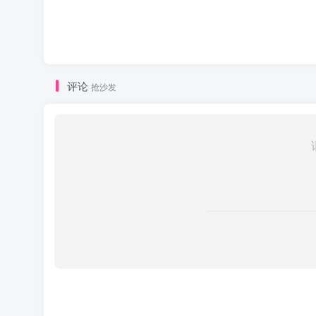
评论
抢沙发