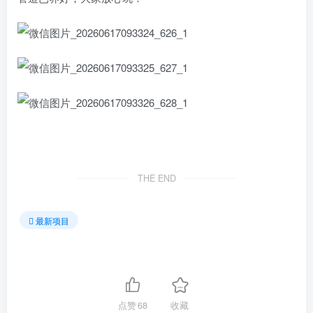
THE END
最新项目
点赞
68
收藏