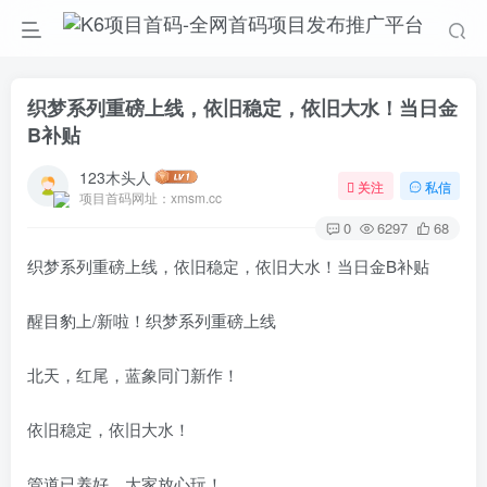
织梦系列重磅上线，依旧稳定，依旧大水！当日金
B补贴
123木头人
关注
私信
项目首码网址：xmsm.cc
0
6297
68
织梦系列重磅上线，依旧稳定，依旧大水！当日金B补贴
醒目豹上/新啦！织梦系列重磅上线
北天，红尾，蓝象同门新作！
依旧稳定，依旧大水！
管道已养好，大家放心玩！