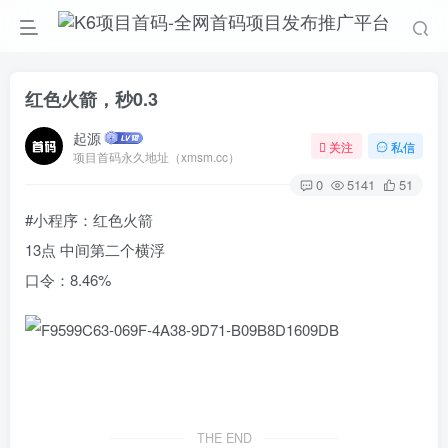
红色火箭，秒0.3
起源
关注
私信
项目首码永久地址（xmsm.cc）
0
5141
51
#小程序：红色火箭
13点 中间第二个横浮
口令：8.46%
THE END