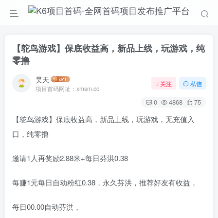
【鸵鸟游戏】保底收益高，新品上线，玩游戏，纯
零撸
昊天
关注
私信
项目首码网址：xmsm.cc
0
4868
75
【鸵鸟游戏】保底收益高，新品上线，玩游戏，无充值入
口，纯零撸
邀请1人再奖励2.88米+每日芬洪0.38
每赚1元每日自动粉红0.38，永久芬洪，推荐好友有收益，
每日00.00自动芬洪，