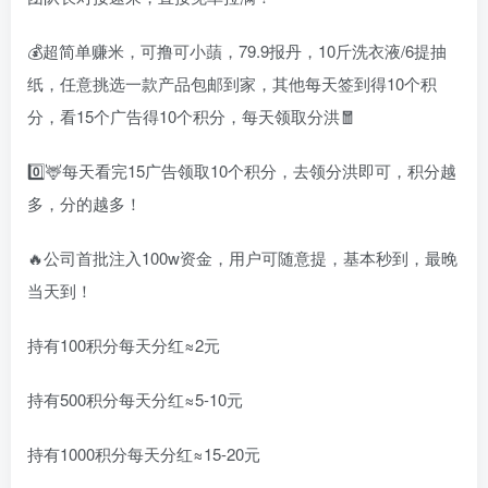
💰超简单赚米，可撸可小䕱，79.9报丹，10斤洗衣液/6提抽
纸，任意挑选一款产品包邮到家，其他每天签到得10个积
分，看15个广告得10个积分，每天领取分洪🧧
0️⃣🦌每天看完15广告领取10个积分，去领分洪即可，积分越
多，分的越多！
🔥公司首批注入100w资金，用户可随意提，基本秒到，最晚
当天到！
持有100积分每天分红≈2元
持有500积分每天分红≈5-10元
持有1000积分每天分红≈15-20元