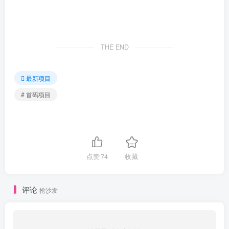
THE END
最新项目
# 首码项目
点赞
74
收藏
评论
抢沙发