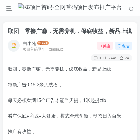
取团，零撸广赚，无需养机，保底收益，新品上线
白小纯
关注
私信
项目首码网址：xmsm.cc
0
7449
74
取团，零撸广赚，无需养机，保底收益，新品上线
每条广告0.15-2米无线看，
每天必须看满15个广告才能当天提，1米起提zfb
看广保底+商城+大健康，模式全球创新，动态日入百米
推广有收益，