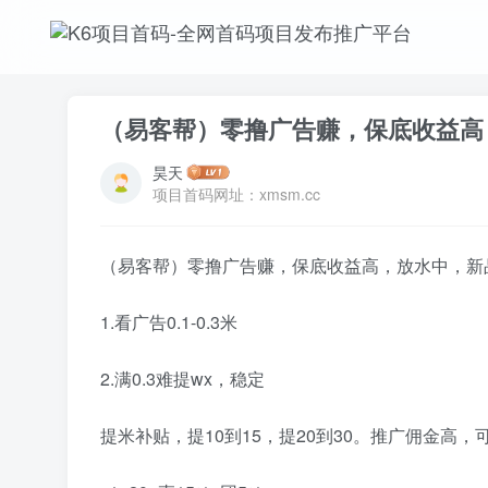
（易客帮）零撸广告赚，保底收益高
昊天
项目首码网址：xmsm.cc
（易客帮）零撸广告赚，保底收益高，放水中，新品
1.看广告0.1-0.3米
2.满0.3难提wx，稳定
提米补贴，提10到15，提20到30。推广佣金高，