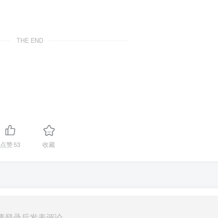
THE END
点赞
53
收藏
请登录后发表评论