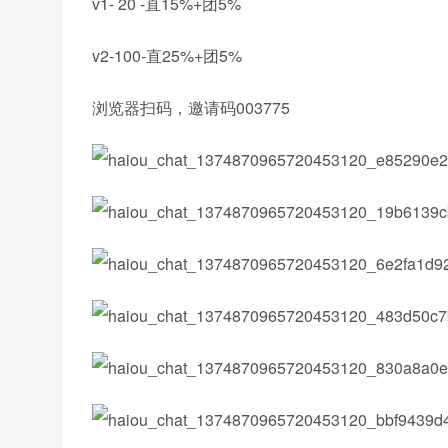
v1- 20 -直15%+团5%
v2-100-直25%+团5%
浏览器扫码，邀请码003775