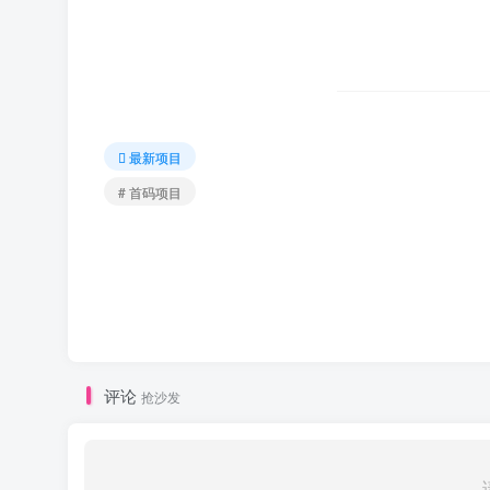
最新项目
# 首码项目
评论
抢沙发