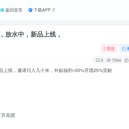
返回首页
下载APP
，放水中，新品上线，
关注
0
7004
上线，邀请日入几十米，补贴福利+50%开团25%贡献
可开高团