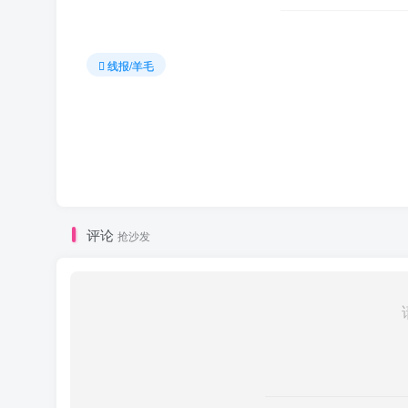
线报/羊毛
评论
抢沙发