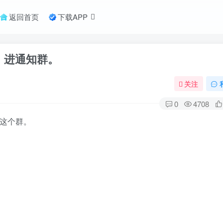
返回首页
下载APP
，进通知群。
关注
0
4708
进这个群。