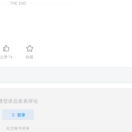
THE END
点赞
74
收藏
请登录后发表评论
登录
社交账号登录