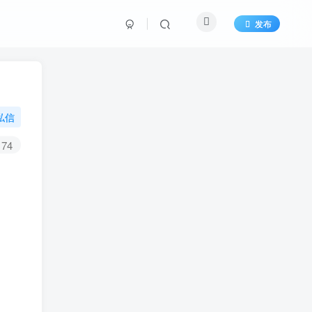
发布
私信
74