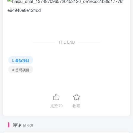
THE END
最新项目
# 首码项目
点赞
70
收藏
评论
抢沙发