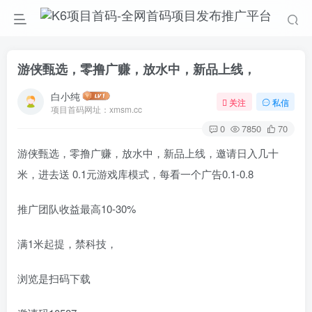
游侠甄选，零撸广赚，放水中，新品上线，
白小纯
关注
私信
项目首码网址：xmsm.cc
0
7850
70
游侠甄选，零撸广赚，放水中，新品上线，邀请日入几十
米，进去送 0.1元游戏库模式，每看一个广告0.1-0.8
推广团队收益最高10-30%
满1米起提，禁科技，
浏览是扫码下载