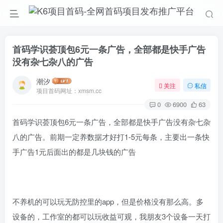
首码学识荟顶包6元一条广告，全部都是快手广告
没有杂七杂八的广告
潮汐
关注
私信
项目首码网址：xmsm.cc
0
6900
63
首码学识荟顶包6元一条广告，全部都是快手广告没有杂七杂
八的广告。前期一定养数据才好打1-5元每条，主要出一条快
手广告1元后面出的都是几块钱的广告
不养机的可以玩无防控里的app，但是价格没有那么高。多
设备的，工作室的都可以玩收益可观，我朋友3个设备一天打