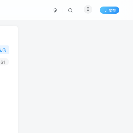
发布
私信
61