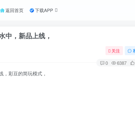
返回首页
下载APP
水中，新品上线，
关注
0
6387
线，彩豆的简玩模式，