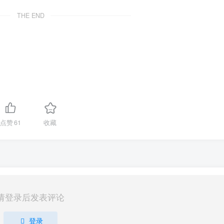
THE END
点赞
61
收藏
请登录后发表评论
登录