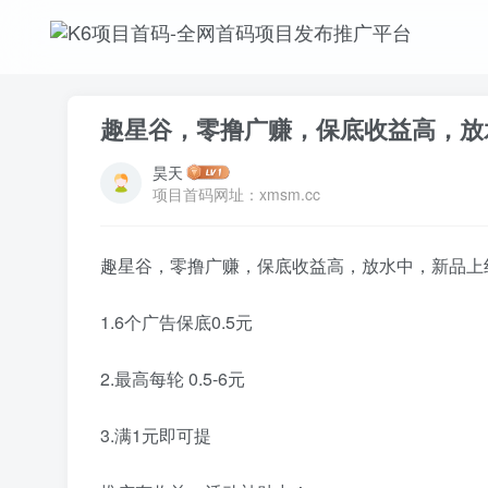
趣星谷，零撸广赚，保底收益高，放
昊天
项目首码网址：xmsm.cc
趣星谷，零撸广赚，保底收益高，放水中，新品上
1.6个广告保底0.5元
2.最高每轮 0.5-6元
3.满1元即可提