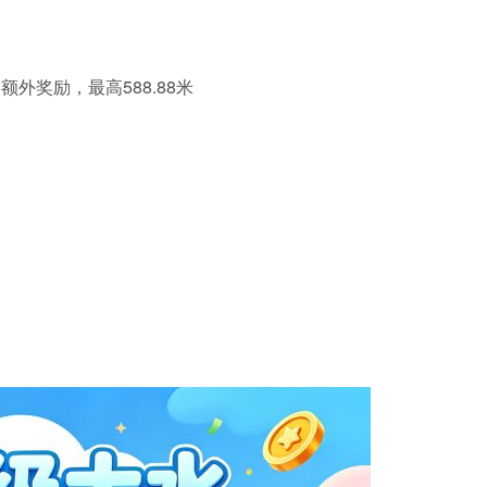
外奖励，最高588.88米