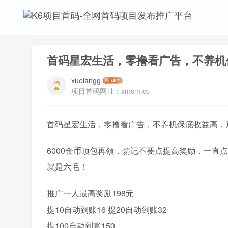
首码星宏生活，零撸看广告，不养机
xuelangg
项目首码网址：xmsm.cc
首码星宏生活，零撸看广告，不养机保底收益高，放
6000金币顶包再领，切记不要点提高奖励，一直点
就是六毛！
推广一人最高奖励198元
提10自动到账16 提20自动到账32
提100自动到账150