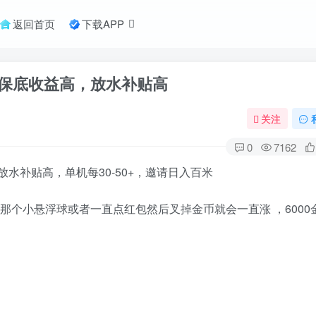
返回首页
下载APP
保底收益高，放水补贴高
关注
0
7162
水补贴高，单机每30-50+，邀请日入百米
那个小悬浮球或者一直点红包然后叉掉金币就会一直涨 ，6000