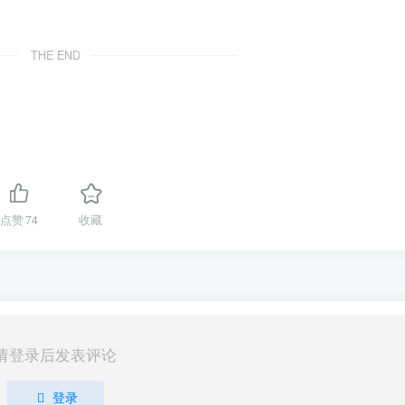
THE END
点赞
74
收藏
请登录后发表评论
登录