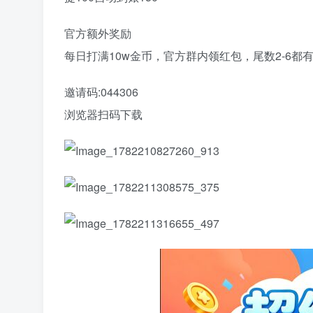
官方额外奖励
每日打满10w金币，官方群内领红包，尾数2-6都有额
邀请码:044306
浏览器扫码下载