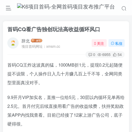
首码CQ看广告独创玩法高收益循环风口
辞北
关注
私信
项目首码网址：xmsm.cc
0
6955
54
首码CQ王炸这波真的猛，1000MB折1元，提现0.2元起随便
提不设限，个人操作日入几十月赚几百上千不等，全网同类
型里面真没对手。
9.9开月VIP加实名，直推一位给5元，30层以内循环见单再给
2.5元。首月付完后续直接用看广告的收益续费，扶持奖励政
策APP内找我查看。目前已经接了12家上游广告公司，底子
硬得很。