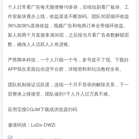
个人日常看广告每天随便撸10多块，后续短剧看广板块、工
作室板块逐步上线，收益渠道不断加码。团队30层循环收益
36%加36%直推收益，视频广告和电商订单全带循环收益。
新人前两个月直接拿满30层，之后按当月看广告条数解锁层
数，确保人人活跃人人有进账。
严禁脚本科技，一个人只能一个号，多号提不了现。下载好
APP我在里面拉你进平台群，详细资料和玩法教程全有。
团队机制保证活跃度，连续一个月不登录的解除关系，下一
层整体上移接管。团队做到1千人月入过万真不难。
应用宝搜CQJM下载或浏览器扫码
邀请码填：LuGx-DWZi