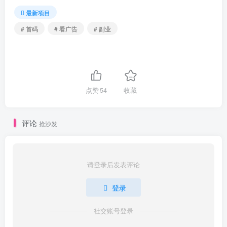
最新项目
# 首码
# 看广告
# 副业
点赞
54
收藏
评论
抢沙发
请登录后发表评论
登录
社交账号登录