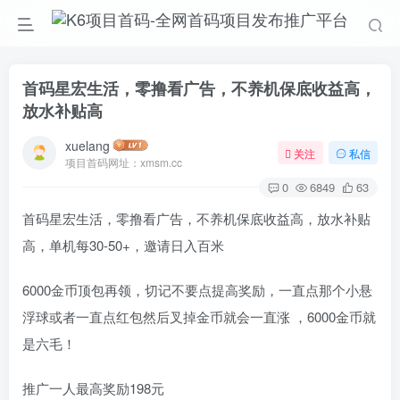
首码星宏生活，零撸看广告，不养机保底收益高，
放水补贴高
xuelang
关注
私信
项目首码网址：xmsm.cc
0
6849
63
首码星宏生活，零撸看广告，不养机保底收益高，放水补贴
高，单机每30-50+，邀请日入百米
6000金币顶包再领，切记不要点提高奖励，一直点那个小悬
浮球或者一直点红包然后叉掉金币就会一直涨 ，6000金币就
是六毛！
推广一人最高奖励198元