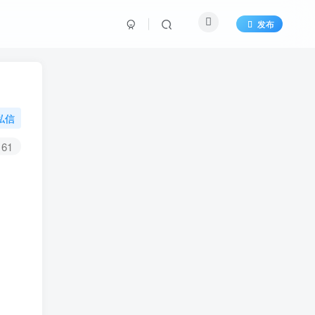
发布
私信
61