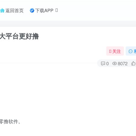
返回首页
下载APP
大平台更好撸
关注
0
8072
零撸软件。