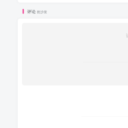
评论
抢沙发