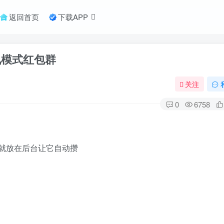
返回首页
下载APP
机模式红包群
关注
0
6758
就放在后台让它自动攒