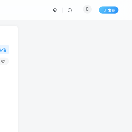
发布
私信
52