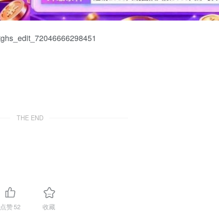
THE END
点赞
52
收藏