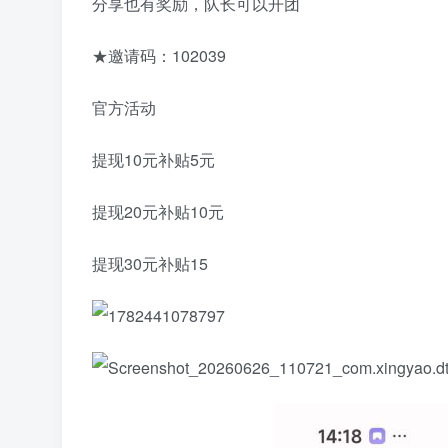
分享也有奖励，队长可以开团
★邀请码：102039
官方活动
提现10元补贴5元
提现20元补贴10元
提现30元补贴15