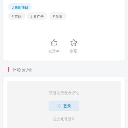
最新项目
# 首码
# 看广告
# 副业
点赞
48
收藏
评论
抢沙发
请登录后发表评论
登录
社交账号登录