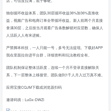
店，可信度拉满，底子够硬。
独创循环收益体系，团队30层循环收益36%加36%直推收
益，视频广告和电商订单全带循环收益。新人前两个月直接
拿满30层，之后按当月观看广告条数解锁对应层数，确保人
人活跃人人有米进账。
严禁脚本科技，一人只能一号，多号无法提现。下载好APP
我在里面拉你进平台群，详细资料和玩法教程全有。
团队机制保证整体活跃度，连续一个月不登录直接解除关
系，下一层整体上移接管。团队做到1千人月入过万真不难。
应用宝搜CQJM下载或浏览器扫码
邀请码填：LuGx-DWZi