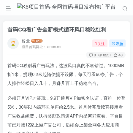
首码CQ看广告全新模式循环风口稳吃红利
辞北
关注
私信
项目首码网址：xmsm.cc
0
8257
48
首码CQ独创看广告玩法，这波风口真的不容错过。1000MB
折1米，提现0.2米起随便提不设限，每天可看90条广告，个
人操作轻松日入几十，月赚几百上千稳稳当当。
必须开月VIP才能玩，9.9开通月VIP加实名认证，直推一位奖
5米，30层以内循环见单再给2.5米。首月付完后续直接用看
广告收益续费，扶持奖励政策进APP内星河群查看。平台目
前已对接12家上游广告公司，后续会上架全网各大应用商