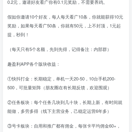
0.2元，邀请好友看广你有0.1元奖励，不需要养鸡。
假如你邀请10个好友，每人每天看广10条，你就能获得10元
奖励，如果每天看广50条，你就有50元，上不封顶，1元起
提，秒到！
（每天只有5个名额，先到先得，记得备注：内部群）
趣盈利APP各个版块收益：
①快抖打金：长期稳定，单机一天20-50，10台手机200-
500，可批量矩阵（朋友圈在有长期反馈，欢迎围观）
②任务板块：每个任务几块到几十块，长期上新，有时间就
能做，多劳多得（线下主营业务，己稳定运营6年多）
③号卡板块：自用和推广都有佣金，每张卡平均佣金60+，