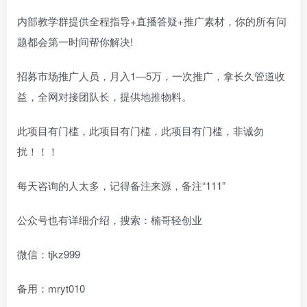
内部教学群提供全程指导+直播答疑+推广素材，你的所有问
题都会第一时间帮你解决!
招募市场推广人员，月入1—5万，一次推广，拿长久管道收
益，全网对接团队长，提供地推物料。
此项目有门槛，此项目有门槛，此项目有门槛，非诚勿
扰！！！
每天咨询的人太多，记得备注来源，备注“111”
公众号也有详细介绍，搜索：楠哥轻创业
微信：tjkz999
备用：mryt010