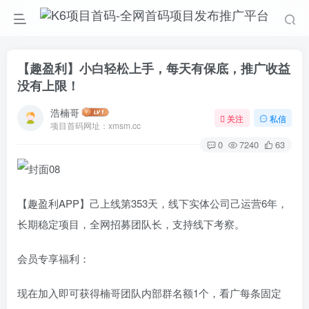
【趣盈利】小白轻松上手，每天有保底，推广收益
没有上限！
浩楠哥
关注
私信
项目首码网址：xmsm.cc
0
7240
63
【趣盈利APP】己上线第353天，线下实体公司己运营6年，
长期稳定项目，全网招募团队长，支持线下考察。
会员专享福利：
现在加入即可获得楠哥团队内部群名额1个，看广每条固定