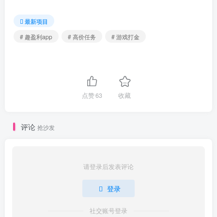
最新项目
# 趣盈利app
# 高价任务
# 游戏打金
点赞
63
收藏
评论
抢沙发
请登录后发表评论
登录
社交账号登录