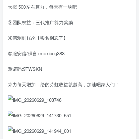
大概 500左右算力，每天有一块吧
③团队权益：三代推广算力奖励
④亲测到账💰【实名别忘了】
客服安信/积言+moxiong888
邀请码:9TWSKN
算力每天增加，给的芬虹收益就越高，加油吧家人们！