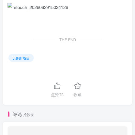
THE END
最新项目
点赞
73
收藏
评论
抢沙发