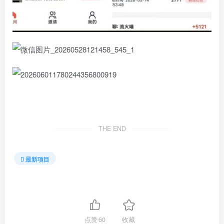
THE END
最新项目
点赞
60
收藏