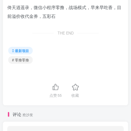
倚天逍遥录，微信小程序零撸，战场模式，早来早吃香，目
前溢价收代金券，五彩石
THE END
最新项目
# 零撸零撸
点赞
55
收藏
评论
抢沙发