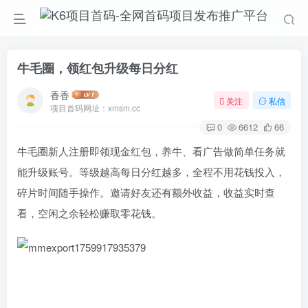
牛毛圈，领红包升级每日分红
香香
关注
私信
项目首码网址：xmsm.cc
0
6612
66
牛毛圈新人注册即领现金红包，养牛、看广告做简单任务就
能升级账号。等级越高每日分红越多，全程不用花钱投入，
碎片时间随手操作。邀请好友还有额外收益，收益实时查
看，空闲之余轻松赚取零花钱。