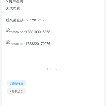
5.费用说明
无代理费
感兴趣直接➕V：z817155
THE END
最新项目
# 影视会员