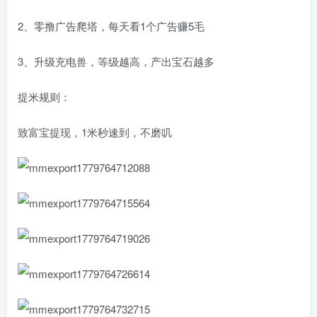
2、零撸广告爬塔，每天看1个广告赚5毛
3、升级充电兽，等级越高，产出宝石越多
提米规则：
致富宝提现，1米秒速到，不磨叽