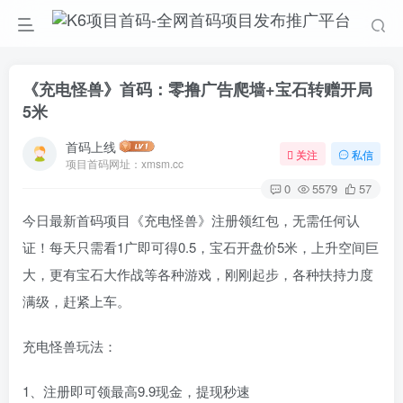
《充电怪兽》首码：零撸广告爬墙+宝石转赠开局
5米
首码上线
关注
私信
项目首码网址：xmsm.cc
0
5579
57
今日最新首码项目《充电怪兽》注册领红包，无需任何认
证！每天只需看1广即可得0.5，宝石开盘价5米，上升空间巨
大，更有宝石大作战等各种游戏，刚刚起步，各种扶持力度
满级，赶紧上车。
充电怪兽玩法：
1、注册即可领最高9.9现金，提现秒速