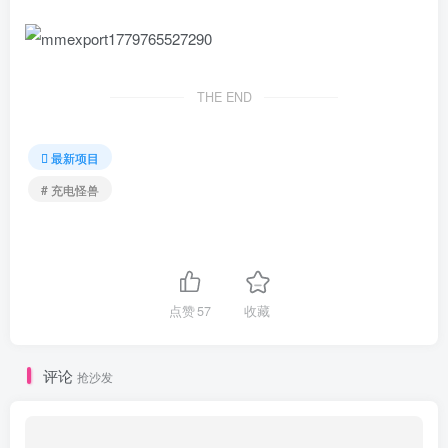
THE END
最新项目
# 充电怪兽
点赞
57
收藏
评论
抢沙发