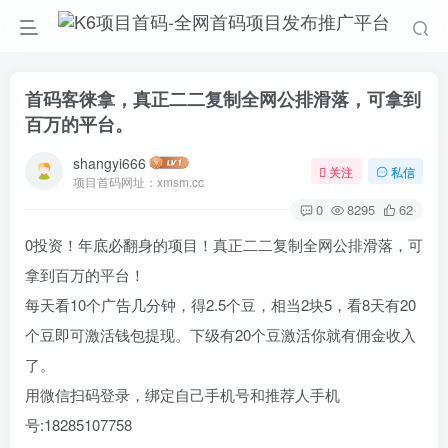
首码客徕拿，真正二二复制全网公排滑落，可拿到
百万的平台。
shangyi666
关注
私信
项目首码网址：xmsm.cc
0
8295
62
0投资！年底必翻身的项目！真正二二复制全网公排滑落，可
拿到百万的平台！
每天看10个广告几分钟，得2.5个豆，相当2块5，看8天有20
个豆即可激活钱包提现。下级有20个豆激活你就有佣金收入
了。
用微信扫码登录，绑定自己手机号和推荐人手机
号:18285107758