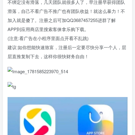
不绑定没有滑落，几天团队就很多人了，早注册早获得团队
滑落，自己不看广告不推广也有团队收益！就这么暴力！不
加入就是傻了。注册之后可加QQ3687457255进群了解
APP到应用商店里搜索客徕拿乐购下载。
(注意:看广告在小程序里面点开看不乱跳)
建议:如你想能快速致富，注册后一定要尽快分享一个人，层
层直推复制下去，这样你很快财务自由！