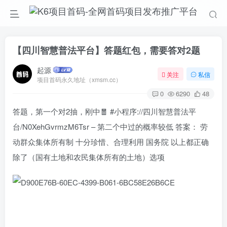
【四川智慧普法平台】答题红包，需要答对2题
起源
关注
私信
项目首码永久地址（xmsm.cc）
0
6290
48
答题，第一个对2抽，刚中🧧 #小程序://四川智慧普法平
台/N0XehGvrmzM6Tsr – 第二个中过的概率较低 答案： 劳
动群众集体所有制 十分珍惜、合理利用 国务院 以上都正确
除了（国有土地和农民集体所有的土地）选项