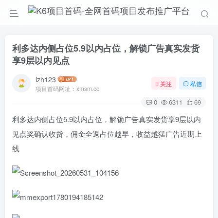
利多达内侧占位5.9以内占位，解锁广告真实发货
享9层以内见点
lzh123
关注
私信
项目首码网址：xmsm.cc
0
6311
69
利多达内侧占位5.9以内占位，解锁广告真实发货享9层以内
见点奖确认收货，佣金全返占位越早，收益越猛广告近期上
线