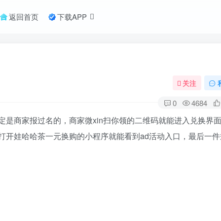
返回首页
下载APP
关注
0
4684
定是商家报过名的，商家微xin扫你领的二维码就能进入兑换界
打开娃哈哈茶一元换购的小程序就能看到ad活动入口，最后一件