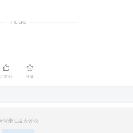
THE END
点赞
69
收藏
请登录后发表评论