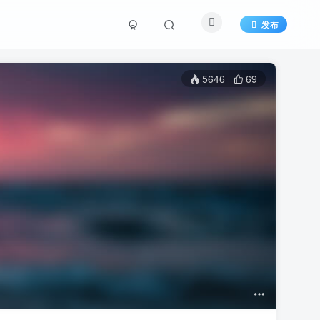
发布
5646
69