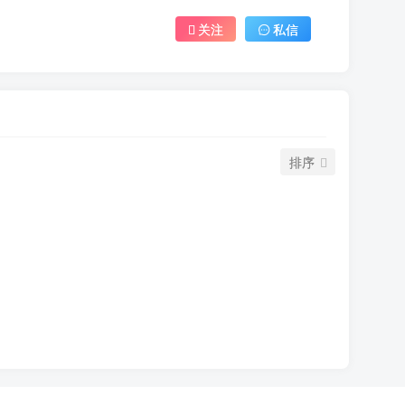
关注
私信
排序