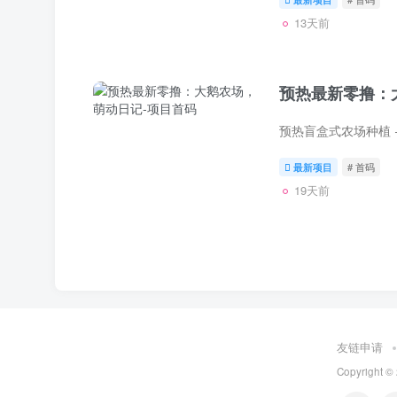
13天前
预热最新零撸：
最新项目
# 首码
19天前
友链申请
Copyright ©