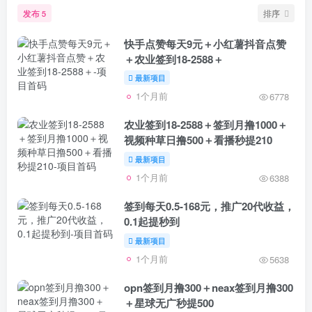
发布
排序
5
快手点赞每天9元＋小红薯抖音点赞
＋农业签到18-2588＋
最新项目
1个月前
6778
农业签到18-2588＋签到月撸1000＋
视频种草日撸500＋看播秒提210
最新项目
1个月前
6388
签到每天0.5-168元，推广20代收益，
0.1起提秒到
最新项目
1个月前
5638
opn签到月撸300＋neax签到月撸300
＋星球无广秒提500