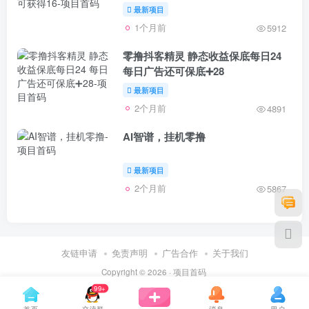
最新项目
1个月前
5912
零撸抖客精灵 静态收益保底每日24
每日广告还可保底➕28
最新项目
2个月前
4891
AI智谱，挂机零撸
最新项目
2个月前
5867
友链申请
免责声明
广告合作
关于我们
Copyright © 2026 ·
项目首码
99+
首页
交流群
消息
用户