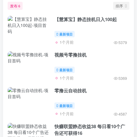
发布
排序
6
【慧算宝】静态挂机日入100起
最新项目
1个月前
5379
视频号零撸挂机
最新项目
1个月前
5369
零撸云自动挂机
最新项目
1个月前
4587
快赚联盟静态收益38 每日看10个广
告还可获得16