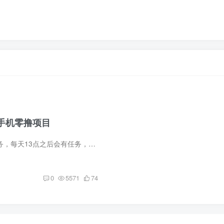
手机零撸项目
苹果手机用户专属任务，每天13点之后会有任务，每天3-12米 邀请码：395398 下载官方平台入口链接：https://tyg.xmox.cn 玩法教程：按流程下载应用，打开应用注册登录后，体验首页的任务即可，一...
0
5571
74