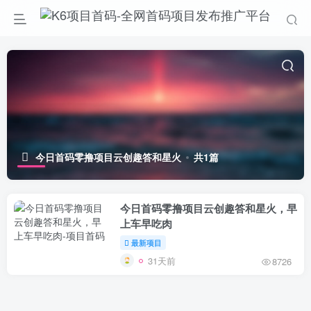
今日首码零撸项目云创趣答和星火
共1篇
今日首码零撸项目云创趣答和星火，早
上车早吃肉
最新项目
31天前
8726