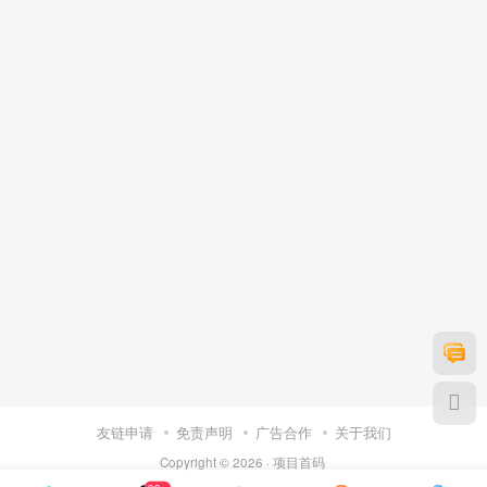
友链申请
免责声明
广告合作
关于我们
Copyright © 2026 ·
项目首码